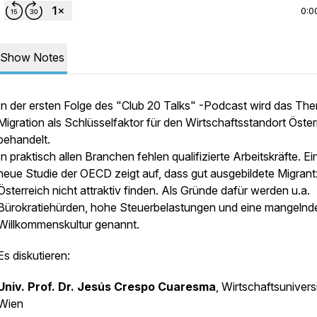
0:0
Show Notes
In der ersten Folge des "Club 20 Talks" -Podcast wird das Th
Migration als Schlüsselfaktor für den Wirtschaftsstandort Öster
behandelt.
In praktisch allen Branchen fehlen qualifizierte Arbeitskräfte. Ei
neue Studie der OECD zeigt auf, dass gut ausgebildete Migrant
Österreich nicht attraktiv finden. Als Gründe dafür werden u.a.
Bürokratiehürden, hohe Steuerbelastungen und eine mangelnd
Willkommenskultur genannt.
Es diskutieren:
Univ. Prof. Dr. Jesús Crespo Cuaresma
, Wirtschaftsunivers
Wien