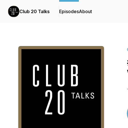
Club 20 Talks
Episodes
About