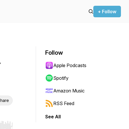
+ Follow
Follow
-
Apple Podcasts
Spotify
Amazon Music
hare
RSS Feed
See All