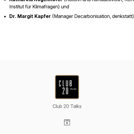
Institut für Klimafragen) und
Dr. Margit Kapfer
(Manager Decarbonisation, denkstatt)
Club 20 Talks
Visit our Website page