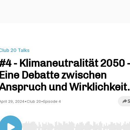
Club 20 Talks
#4 - Klimaneutralität 2050 
Eine Debatte zwischen
Anspruch und Wirklichkeit.
S
April 29, 2024
•
Club 20
•
Episode 4