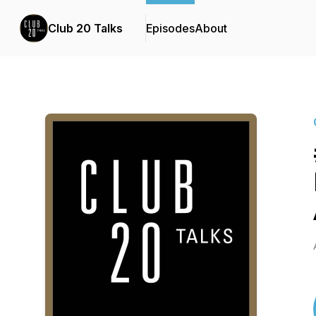
Club 20 Talks
Episodes
About